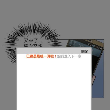
關閉
已經是最後一頁啦！
點我進入下一章