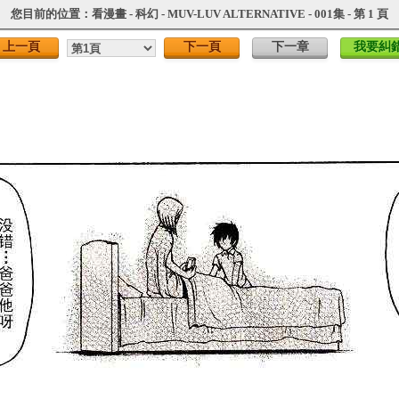
您目前的位置：
看漫畫
-
科幻
-
MUV-LUV ALTERNATIVE
- 001集 - 第 1 頁
上一頁
下一頁
下一章
我要糾