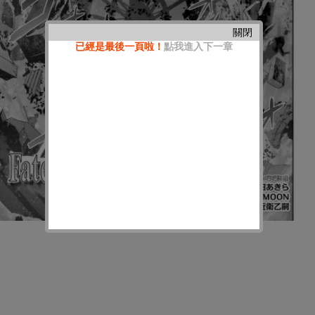
關閉
已經是最後一頁啦！
點我進入下一章