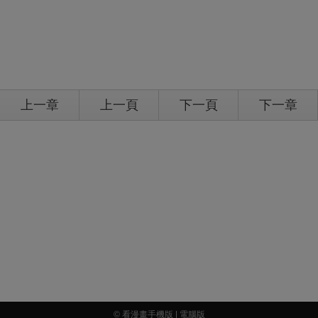
上一章
上一頁
下一頁
下一章
© 看漫畫手機版 |
電腦版