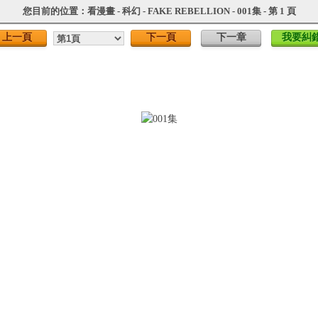
您目前的位置：
看漫畫
-
科幻
-
FAKE REBELLION
- 001集 - 第 1 頁
上一頁
下一頁
下一章
我要糾