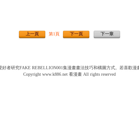
上一頁
下一頁
下一章
第1頁
便漫畫愛好者研究FAKE REBELLION001集漫畫畫法技巧和構圖方式。
Copyright www.k886.net 看漫畫 All rights reserved