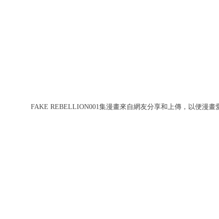
FAKE REBELLION001集漫畫來自網友分享和上傳，以