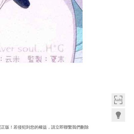
購買正版！若侵犯到您的權益，請立即聯繫我們刪除