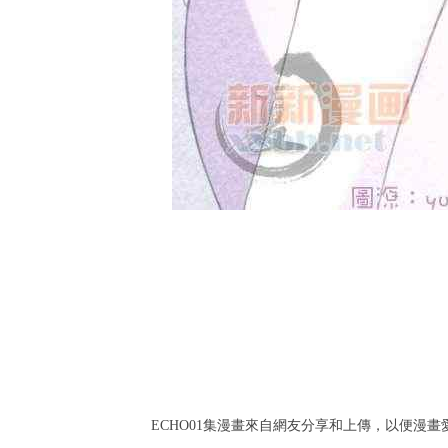
ECHO01集漫畫來自網友分享和上傳，以便漫