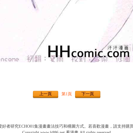
上一頁
下一頁
第1頁
畫愛好者研究ECHO01集漫畫畫法技巧和構圖方式。若喜歡漫畫，請支持
Copyright www.k886.net 看漫畫 All rights reserved