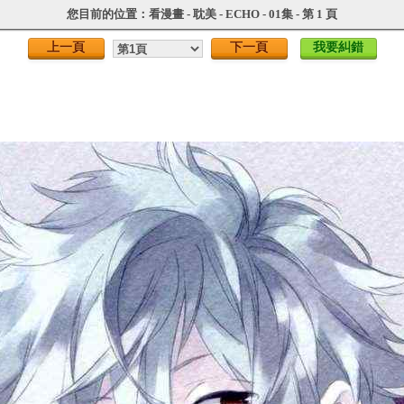
您目前的位置：
看漫畫
-
耽美
-
ECHO
- 01集 - 第 1 頁
上一頁
下一頁
我要糾錯