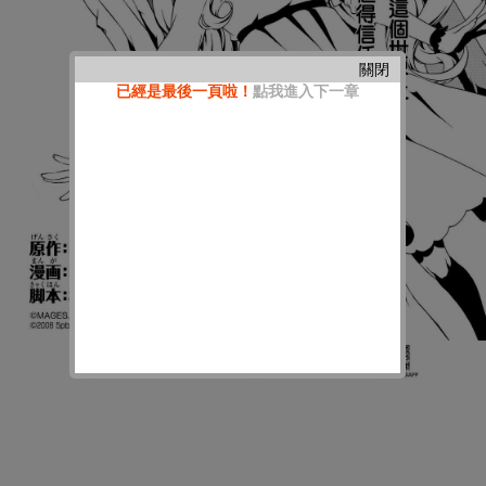
關閉
已經是最後一頁啦！
點我進入下一章