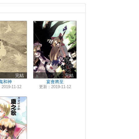
完結
完結
鬼和神
宴會將至
019-11-12
更新：2019-11-12