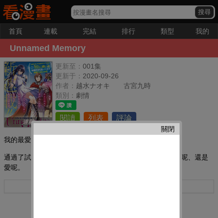
首頁
連載
完結
排行
類型
我的
Unnamed Memory
更新至：
001集
更新于：
2020-09-26
作者：
越水ナオキ 古宮九時
類別：
劇情
閱讀
列表
評論
連載
關閉
我的最愛：
通過了試煉的男人帶著美麗的少女凱旋——他得到的是力量呢、還是
愛呢。
更多