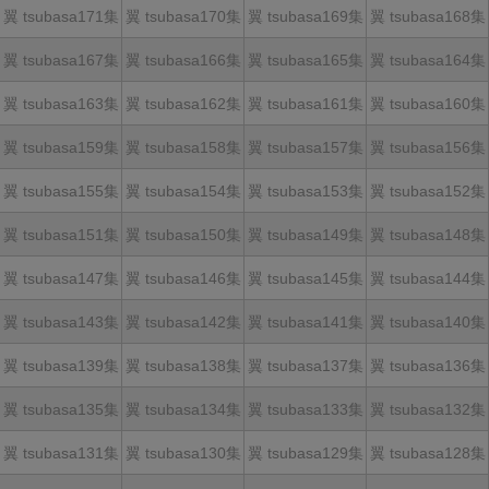
翼 tsubasa171集
翼 tsubasa170集
翼 tsubasa169集
翼 tsubasa168集
翼 tsubasa167集
翼 tsubasa166集
翼 tsubasa165集
翼 tsubasa164集
翼 tsubasa163集
翼 tsubasa162集
翼 tsubasa161集
翼 tsubasa160集
翼 tsubasa159集
翼 tsubasa158集
翼 tsubasa157集
翼 tsubasa156集
翼 tsubasa155集
翼 tsubasa154集
翼 tsubasa153集
翼 tsubasa152集
翼 tsubasa151集
翼 tsubasa150集
翼 tsubasa149集
翼 tsubasa148集
翼 tsubasa147集
翼 tsubasa146集
翼 tsubasa145集
翼 tsubasa144集
翼 tsubasa143集
翼 tsubasa142集
翼 tsubasa141集
翼 tsubasa140集
翼 tsubasa139集
翼 tsubasa138集
翼 tsubasa137集
翼 tsubasa136集
翼 tsubasa135集
翼 tsubasa134集
翼 tsubasa133集
翼 tsubasa132集
翼 tsubasa131集
翼 tsubasa130集
翼 tsubasa129集
翼 tsubasa128集