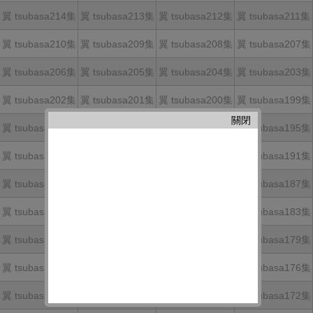
翼 tsubasa214集
翼 tsubasa213集
翼 tsubasa212集
翼 tsubasa211集
翼 tsubasa210集
翼 tsubasa209集
翼 tsubasa208集
翼 tsubasa207集
翼 tsubasa206集
翼 tsubasa205集
翼 tsubasa204集
翼 tsubasa203集
翼 tsubasa202集
翼 tsubasa201集
翼 tsubasa200集
翼 tsubasa199集
關閉
翼 tsubasa198集
翼 tsubasa197集
翼 tsubasa196集
翼 tsubasa195集
翼 tsubasa194集
翼 tsubasa193集
翼 tsubasa192集
翼 tsubasa191集
翼 tsubasa190集
翼 tsubasa189集
翼 tsubasa188集
翼 tsubasa187集
翼 tsubasa186集
翼 tsubasa185集
翼 tsubasa184集
翼 tsubasa183集
翼 tsubasa182集
翼 tsubasa181集
翼 tsubasa180集
翼 tsubasa179集
翼 tsubasa178集
翼 番外篇 6-7-8
翼 tsubasa177集
翼 tsubasa176集
翼 tsubasa175集
翼 tsubasa174集
翼 tsubasa173集
翼 tsubasa172集