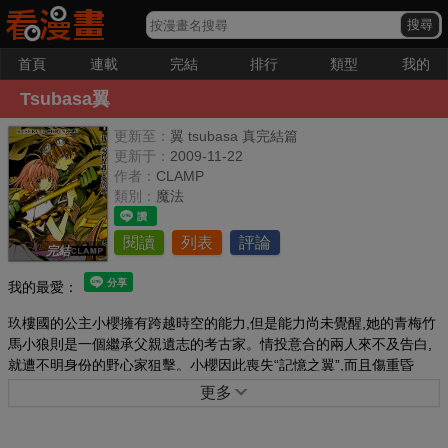
首頁
連載
完結
排行
類型
我的
Tsubasa翼
更新至：
翼 tsubasa 真完結篇
更新于：
2009-11-22
作者：
CLAMP
類別：
魔法
閱讀
列表
評論
完結
我的最愛：
玖樓國的公主小櫻擁有跨越時空的能力,但是能力尚未覺醒,她的青梅竹
馬小狼則是一個繼承父親遺志的考古家。情投意合的兩人來不及告白,
就遭不明身份的野心家狙擊。小櫻因此喪失“記憶之翼”,而且傷重昏
迷。小狼為了守護最重要的人不得不穿梭在不同的時空,只為了尋找小
更多
櫻失落在各個時空的“記憶之羽”。就這樣,小狼和另外兩個目的不同的
旅伴——黑鋼及法亞一起踏上了令人驚異的魔法之旅！