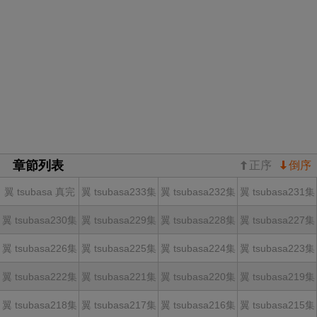
章節列表
正序
倒序
翼 tsubasa 真完
翼 tsubasa233集
翼 tsubasa232集
翼 tsubasa231集
翼 tsubasa230集
結篇
翼 tsubasa229集
翼 tsubasa228集
翼 tsubasa227集
翼 tsubasa226集
翼 tsubasa225集
翼 tsubasa224集
翼 tsubasa223集
翼 tsubasa222集
翼 tsubasa221集
翼 tsubasa220集
翼 tsubasa219集
翼 tsubasa218集
翼 tsubasa217集
翼 tsubasa216集
翼 tsubasa215集