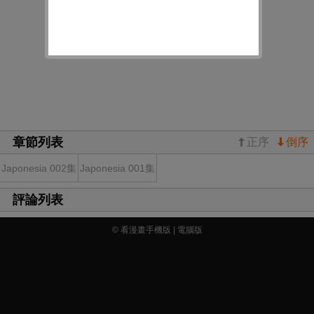
章節列表
正序
倒序
Japonesia 002集
Japonesia 001集
評論列表
© 看漫畫手機版 |
電腦版