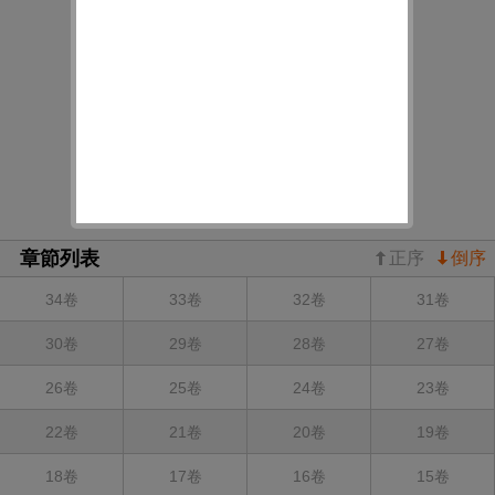
爺孫倆就這樣快樂的度過了幾年,但在一個月圓之日,有賽亞人血統的悟
空看見了圓圓的滿月,之后變成了可怕的巨猿,由于變成巨猿無法控制意
識悟飯爺爺也就此去世了（被踩死了）。悟空一直不知道是自己弄死
了爺爺,最后把爺爺唯一的遺物四星球當作是爺爺,視為生命中十分重要
的東西。龍珠的故事也就開始了,一天悟空像平時一樣出去找食物,但被
駕駛摩托的布瑪撞個正著,
強壯的悟空被摩托撞了居然沒事一般,看見自己從來沒見過的摩托,悟空
把其當作的怪物,沖了上去,驚慌的布瑪用槍向悟空掃射了過去,但悟空并
沒有受傷。。。。。。悟空發現了好幾個“爺爺”（龍珠）,于是布瑪就
把悟空當作自己的保鏢,說是去冒險找更多的“爺爺”,龍珠的故事也就正
式的拉開了帷幕。天真無邪的悟空期間遇到了烏龍,樂平等伙伴,有一點
比較惡搞,因為悟空從沒見過女孩子,
章節列表
正序
倒序
所以對女孩子沒有概念,無意發現布瑪沒有“小球球”（劇場版最強之
34卷
33卷
32卷
31卷
道）和無意看到布瑪洗澡,充分證明鳥山明也具有惡趣味~為了尋找七顆
龍珠,悟空與其伙伴們與紅綢軍等惡勢力展開了一次又一次的戰斗,第一
30卷
29卷
28卷
27卷
次好不容易集齊了龍珠讓神龍（神龍可以實現任何一個愿望）出現卻
被烏龍一個惡趣味的愿望所浪費了（女人的短褲）。于是大家繼續的
26卷
25卷
24卷
23卷
去冒險,繼續的去找七顆龍珠。。。。。。,悟空有幸的遇到了龜仙人
（一個色老頭）,
22卷
21卷
20卷
19卷
與小林一起拜在龜仙人門下,經過了種種艱苦的磨練,悟空變的越來越強
了,學會了龜仙人的龜派氣功,也是為其在以后的戰斗中帶來了不少幫
18卷
17卷
16卷
15卷
助。悟空報名參加了前幾次的天下第一武道會,不但結實了新的同伴天