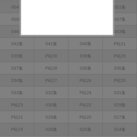
054集
053集
052集
051集
050集
049集
048集
047集
046集
045集
044集
043集
042集
041集
040集
P站31
039集
P站30
038集
P站29
037集
P站28
036集
035集
034集
P站27
P站26
P站25
033集
032集
P站24
031集
P站23
030集
P站22
029集
P站21
028集
P站20
027集
P站19
026集
025集
024集