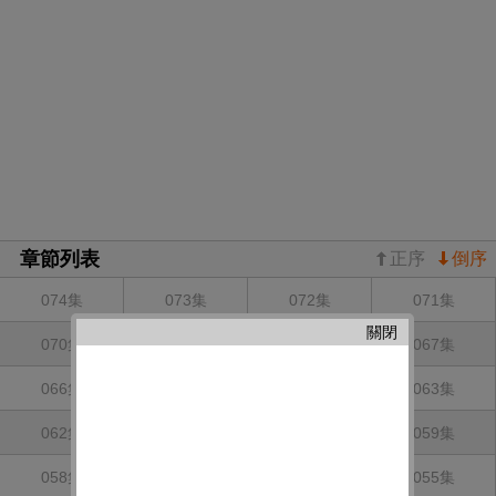
章節列表
正序
倒序
074集
073集
072集
071集
關閉
070集
069集
068集
067集
066集
065集
064集
063集
062集
061集
060集
059集
058集
057集
056集
055集