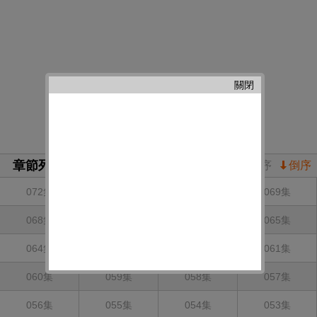
大弟子祁連海、二弟子祁連豹),危急之際,一只龐然巨鳥飛來擊敗了祁
家兩兄弟,最后抓著龍劍飛飛往不明目的地……
關閉
章節列表
正序
倒序
072集
071集
070集
069集
068集
067集
066集
065集
064集
063集
062集
061集
060集
059集
058集
057集
056集
055集
054集
053集