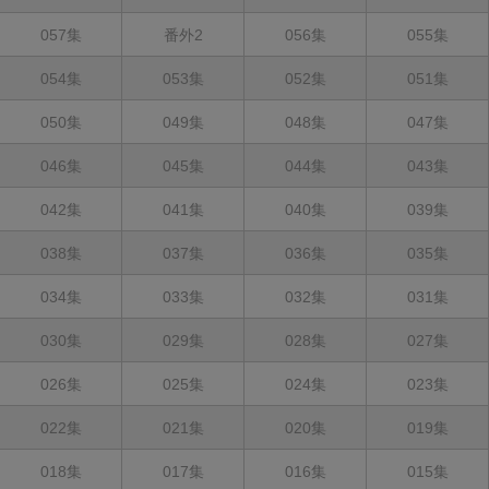
057集
番外2
056集
055集
054集
053集
052集
051集
050集
049集
048集
047集
046集
045集
044集
043集
042集
041集
040集
039集
038集
037集
036集
035集
034集
033集
032集
031集
030集
029集
028集
027集
026集
025集
024集
023集
022集
021集
020集
019集
018集
017集
016集
015集