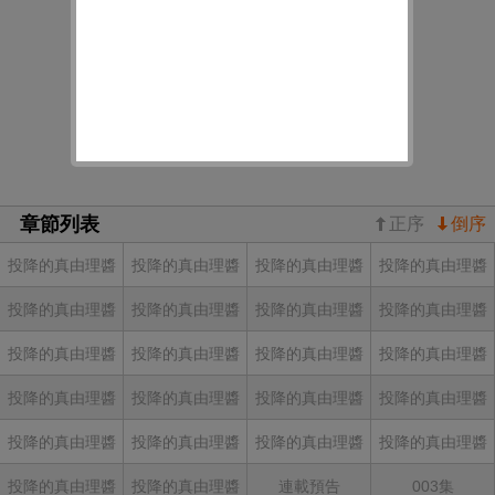
章節列表
正序
倒序
投降的真由理醬
投降的真由理醬
投降的真由理醬
投降的真由理醬
投降的真由理醬
022集
投降的真由理醬
021集
投降的真由理醬
020集
投降的真由理醬
019集
投降的真由理醬
018集
投降的真由理醬
017集
投降的真由理醬
016集
投降的真由理醬
015集
投降的真由理醬
014集
投降的真由理醬
013集
投降的真由理醬
012集
投降的真由理醬
011集
投降的真由理醬
010集
投降的真由理醬
009集
投降的真由理醬
008集
投降的真由理醬
007集
投降的真由理醬
006集
投降的真由理醬
005集
連載預告
004集
003集
003集