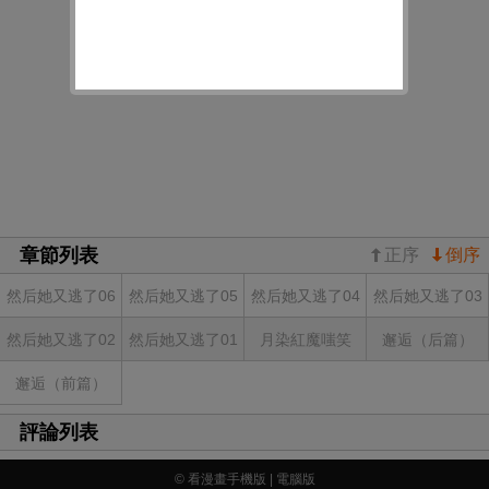
章節列表
正序
倒序
然后她又逃了06
然后她又逃了05
然后她又逃了04
然后她又逃了03
然后她又逃了02
然后她又逃了01
月染紅魔嗤笑
邂逅（后篇）
邂逅（前篇）
評論列表
© 看漫畫手機版 |
電腦版