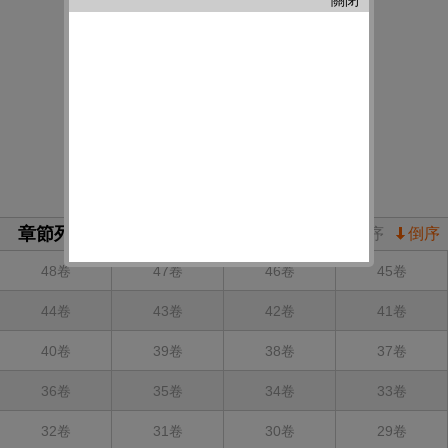
章節列表
正序
倒序
48卷
47卷
46卷
45卷
44卷
43卷
42卷
41卷
40卷
39卷
38卷
37卷
36卷
35卷
34卷
33卷
32卷
31卷
30卷
29卷