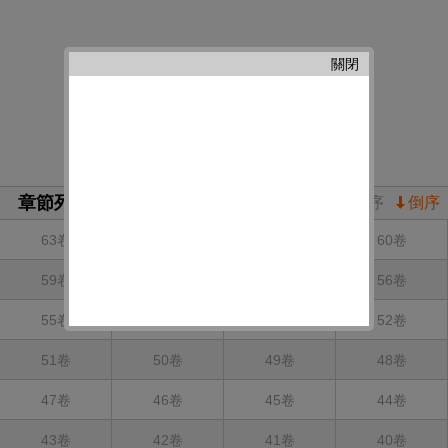
關閉
章節列表
正序
倒序
63卷
62卷
61卷
60卷
59卷
58卷
57卷
56卷
55卷
54卷
53卷
52卷
51卷
50卷
49卷
48卷
47卷
46卷
45卷
44卷
43卷
42卷
41卷
40卷