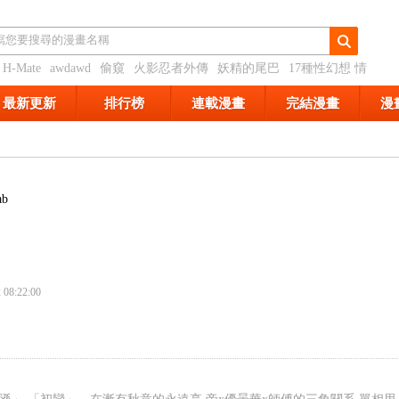
H-Mate
awdawd
偷窺
火影忍者外傳
妖精的尾巴
17種性幻想 情
最新更新
排行榜
連載漫畫
完結漫畫
漫
b
1
 08:22:00