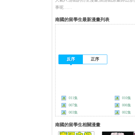
人氣PC游戲的衍生漫畫,由游戲原畫師山
事呢……
南國的留學生最新漫畫列表
反序
正序
011集
010集
007集
006集
003集
002集
南國的留學生相關漫畫