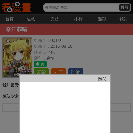
首頁
連載
完結
排行
類型
我的
奈汪菲喵
更新至：
001話
更新于：
2015-08-15
作者：
七色
類別：
劇情
閱讀
列表
評論
完結
關閉
我的最愛：
魔法少女奈葉奈菲同人,致當年還是貓系的菲特醬
更多