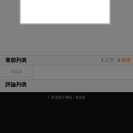
章節列表
正序
倒序
001話
評論列表
© 看漫畫手機版 |
電腦版