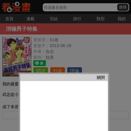
首頁
連載
完結
排行
類型
我的
消極男子特集
更新至：
01卷
更新于：
2013-06-18
作者：
合志
類別：
耽美
閱讀
列表
評論
完結
關閉
我的最愛：
武志從小就認識的鄰居好友瑛太,因為大學聯考的失敗,
成了老是躲在家的尼特族、和沉迷在網路世界宅男。
更多
成天老是說些消極、自暴自棄的話,讓人聽了很厭煩！